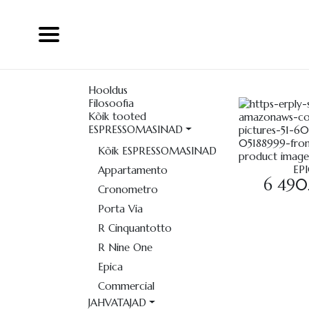
Hooldus
Filosoofia
Kõik tooted
ESPRESSOMASINAD
Kõik ESPRESSOMASINAD
EP
Appartamento
6 490
Cronometro
Porta Via
R Cinquantotto
R Nine One
Epica
Commercial
JAHVATAJAD