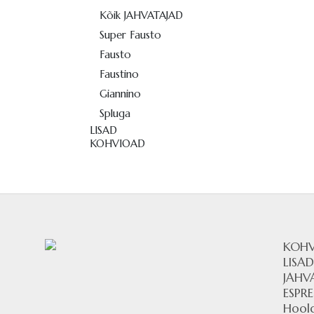
Kõik JAHVATAJAD
Super Fausto
Fausto
Faustino
Giannino
Spluga
LISAD
KOHVIOAD
KOH
LISA
JAHV
ESPR
Hool