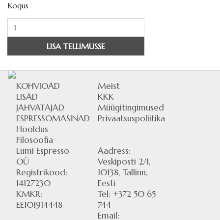
Kogus
LISA TELLIMUSSE
KOHVIOAD
Meist
LISAD
KKK
JAHVATAJAD
Müügitingimused
ESPRESSOMASINAD
Privaatsuspoliitika
Hooldus
Filosoofia
Lumi Espresso
Aadress:
OÜ
Veskiposti 2/1,
Registrikood:
10138, Tallinn,
14127230
Eesti
KMKR:
Tel: +372 50 65
EE101914448
744
Email: