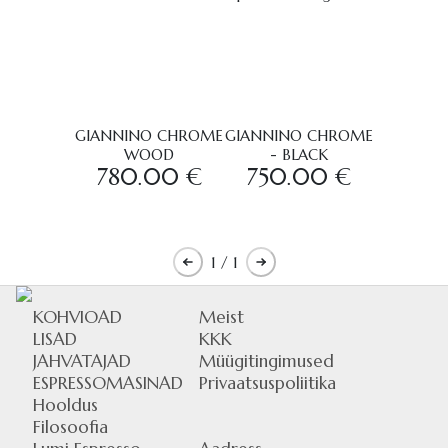
GIANNINO CHROME
GIANNINO CHROME
WOOD
- BLACK
780.00 €
750.00 €
1
/ 1
KOHVIOAD
Meist
LISAD
KKK
JAHVATAJAD
Müügitingimused
ESPRESSOMASINAD
Privaatsuspoliitika
Hooldus
Filosoofia